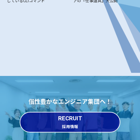
しているCLIコマンド
アの『仕事道具』大公開
個性豊かなエンジニア集団へ！
RECRUIT
採用情報